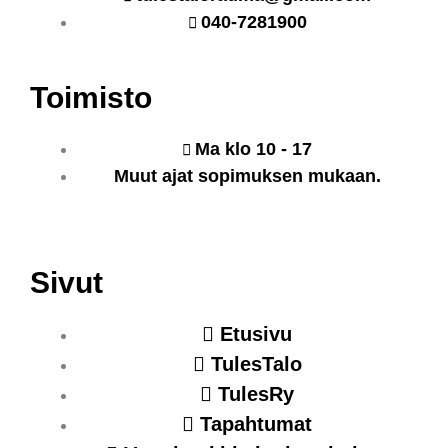
040-7281900
Toimisto
Ma klo 10 - 17
Muut ajat sopimuksen mukaan.
Sivut
Etusivu
TulesTalo
TulesRy
Tapahtumat