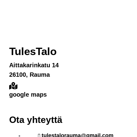
TulesTalo
Aittakarinkatu 14
26100, Rauma
google maps
Ota yhteyttä
tulestalorauma@gmail.com