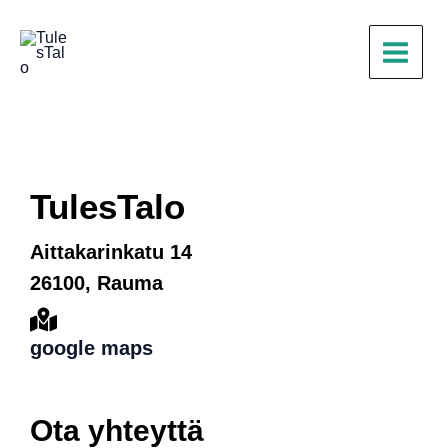
Siirry
sisältöön
TulesTalo
Aittakarinkatu 14
26100, Rauma
google maps
Ota yhteyttä